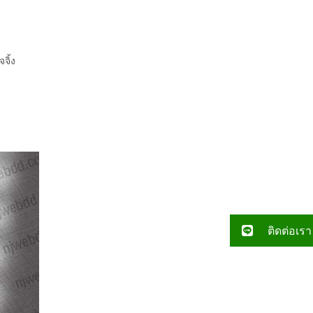
จิ้ง
ติดต่อเรา