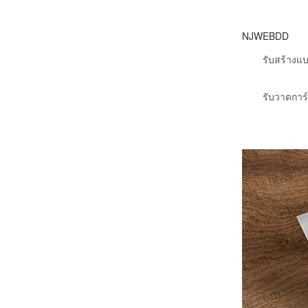
NJWEBDD
รับสร้างแ
รับวาดการ์