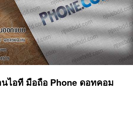
้านไอที มือถือ Phone ดอทคอม